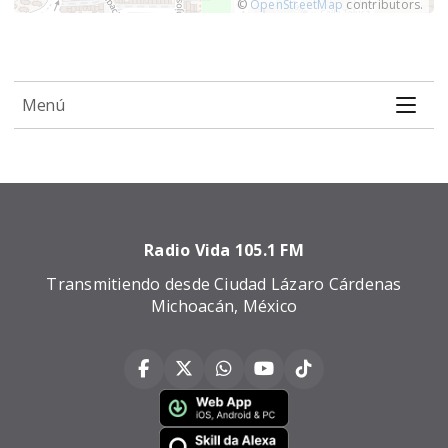
©
OpenStreetMap
contributors.
Menú
Radio Vida 105.1 FM
Transmitiendo desde Ciudad Lázaro Cárdenas
Michoacán, México